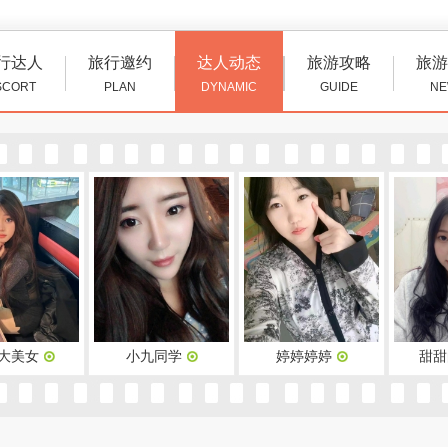
行达人
旅行邀约
达人动态
旅游攻略
旅游
SCORT
PLAN
DYNAMIC
GUIDE
NE
小九同学
婷婷婷婷
甜甜的玉米