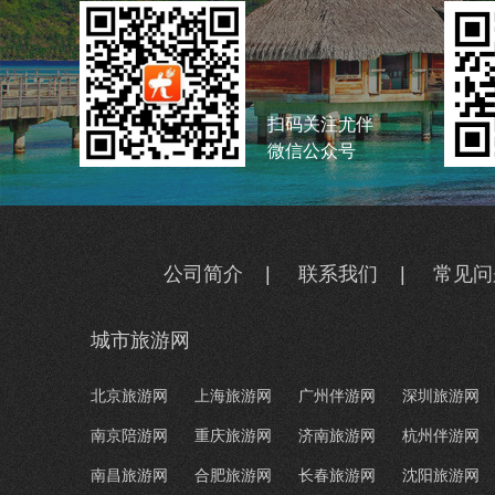
扫码关注尤伴
微信公众号
公司简介
|
联系我们
|
常见问
城市旅游网
北京旅游网
上海旅游网
广州伴游网
深圳旅游网
南京陪游网
重庆旅游网
济南旅游网
杭州伴游网
南昌旅游网
合肥旅游网
长春旅游网
沈阳旅游网