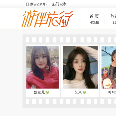
热门城市
微信公众号
首 页
旅
HOME
E
媛宝儿
艾米
可可大美女