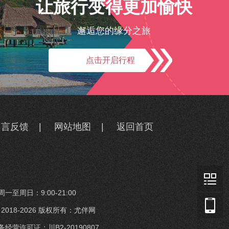
让旅行变得更加愉快
邂逅您的缘分之旅
点击开启行程
留言反馈
|
网站地图
|
返回首页
一至周日：9:00-21:00
t © 2018-2026 版权所有：尤伴网
经营许可证：川B2-20190807