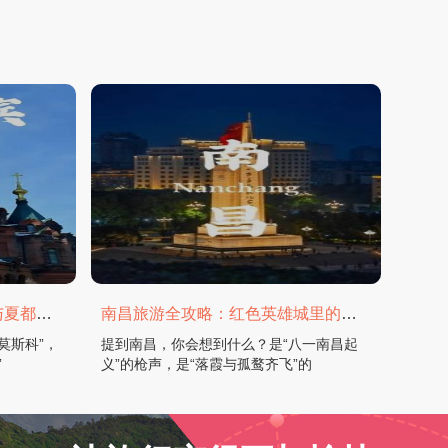
哈尔滨旅游全攻略：在冰城与夏都，邂逅欧陆童话与中国浪漫
南昌旅游全攻略：红色英雄城里的烟火与山水
莫斯科”，
提到南昌，你会想到什么？是“八一南昌起
”
义”的枪声，是“落霞与孤鹜齐飞”的