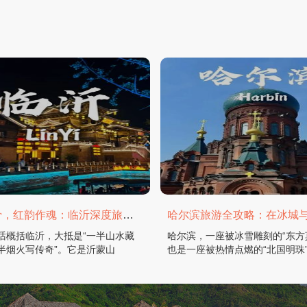
山水为骨，红韵作魂：临沂深度旅游攻略
话概括临沂，大抵是“一半山水藏
哈尔滨，一座被冰雪雕刻的“东方
半烟火写传奇”。它是沂蒙山
也是一座被热情点燃的“北国明珠