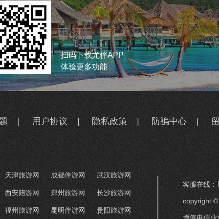
扫码下载尤伴APP
体验更多功能
题
|
用户协议
|
隐私政策
|
防骗中心
|
天津旅游网
成都伴游网
武汉旅游网
客服在线：周
西安陪游网
郑州旅游网
长沙旅游网
copyrigh
福州旅游网
昆明伴游网
贵阳旅游网
增值电信业务