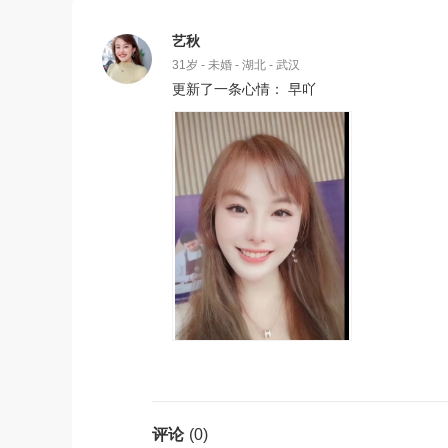
艺秋
31岁 - 未婚 - 湖北 - 武汉
更新了一条心情： 早吖
(0)
评论