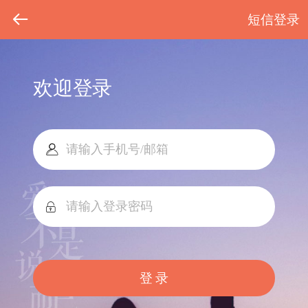
短信登录
欢迎登录
登 录