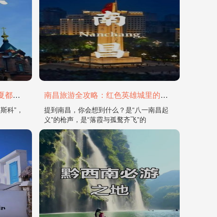
哈尔滨旅游全攻略：在冰城与夏都，邂逅欧陆童话与中国浪漫
南昌旅游全攻略：红色英雄城里的烟火与山水
斯科”，
提到南昌，你会想到什么？是“八一南昌起
义”的枪声，是“落霞与孤鹜齐飞”的