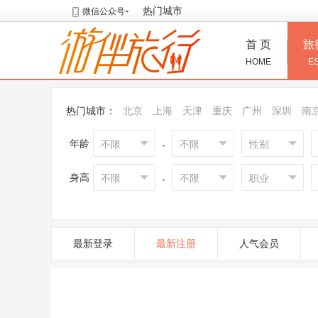
热门城市
微信公众号
首 页
旅
HOME
E
热门城市：
北京
上海
天津
重庆
广州
深圳
南
年龄
不限
不限
性别
-
身高
不限
不限
职业
-
最新登录
最新注册
人气会员