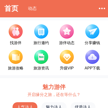
首页
动态
找游伴
旅行邀约
游伴动态
分享赚钱
旅游攻略
旅游资讯
升级VIP
APP下载
魅力游伴
开启缘分之旅，还在等什么？
人气达人
魅力达人
优质达人