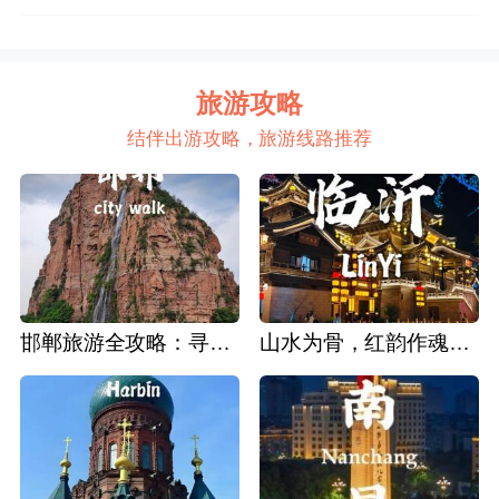
旅游攻略
结伴出游攻略，旅游线路推荐
邯郸旅游全攻略：寻迹成语故里，邂逅太行古韵
山水为骨，红韵作魂：临沂深度旅游攻略