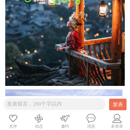
发表
尤伴
动态
邀约
消息
未登录