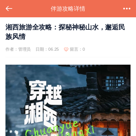
伴游攻略详情
湘西旅游全攻略：探秘神秘山水，邂逅民
族风情
作者：管理员
日期：06.25
留言：0