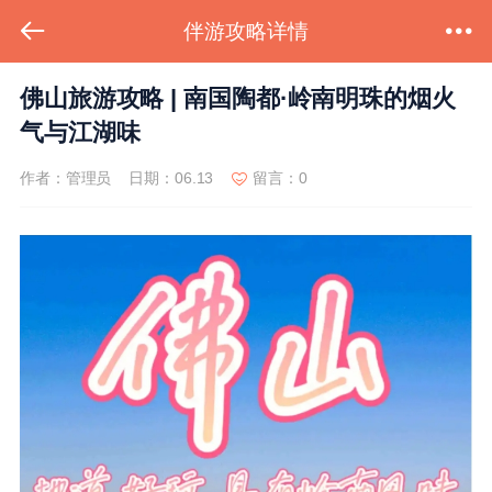
伴游攻略详情
佛山旅游攻略 | 南国陶都·岭南明珠的烟火
气与江湖味
作者：管理员
日期：06.13
留言：0