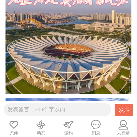
发表
尤伴
动态
邀约
消息
未登录