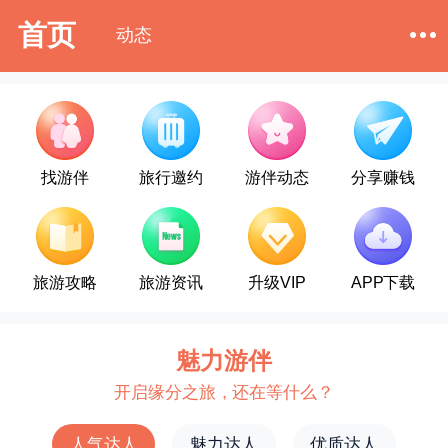
首页
动态
找游伴
旅行邀约
游伴动态
分享赚钱
旅游攻略
旅游资讯
升级VIP
APP下载
魅力游伴
开启缘分之旅，还在等什么？
人气达人
魅力达人
优质达人