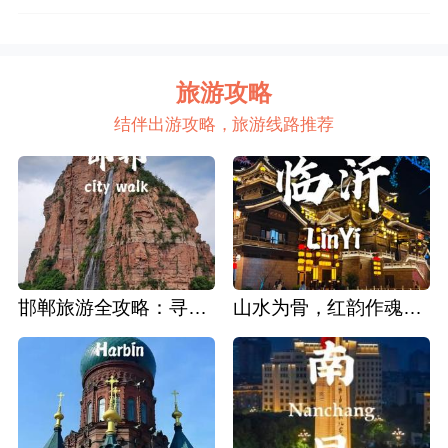
旅游攻略
结伴出游攻略，旅游线路推荐
邯郸旅游全攻略：寻迹成语故里，邂逅太行古韵
山水为骨，红韵作魂：临沂深度旅游攻略