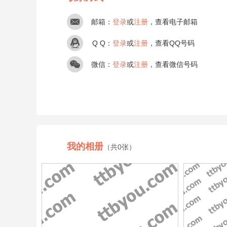
邮箱：
登录
或
注册
，查看电子邮箱
Q Q：
登录
或
注册
，查看QQ号码
微信：
登录
或
注册
，查看微信号码
我的相册
（共0张）