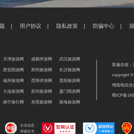
题
|
用户协议
|
隐私政策
|
防骗中心
|
天津旅游网
成都伴游网
武汉旅游网
客服在线：周
西安陪游网
郑州旅游网
长沙旅游网
copyrigh
福州旅游网
昆明伴游网
贵阳旅游网
增值电信业务
大连旅游网
苏州旅游网
厦门陪游网
蜀ICP备160
南宁旅行网
东莞旅游网
珠海旅游网
企业信息
评级证书