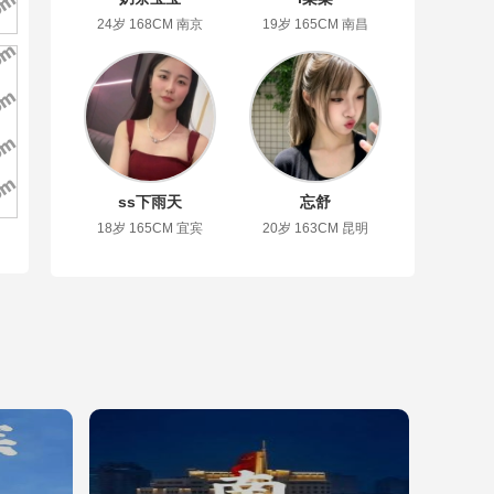
24岁 168CM 南京
19岁 165CM 南昌
ss下雨天
忘舒
18岁 165CM 宜宾
20岁 163CM 昆明