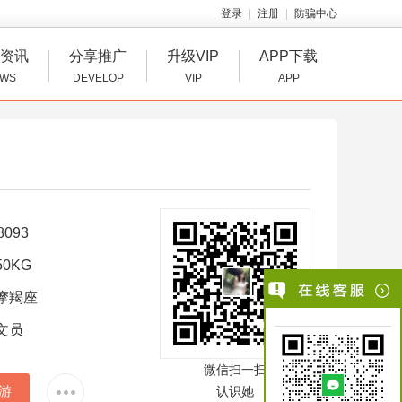
登录
注册
防骗中心
资讯
分享推广
升级VIP
APP下载
WS
DEVELOP
VIP
APP
8093
0KG
摩羯座
文员
微信扫一扫
游
认识她