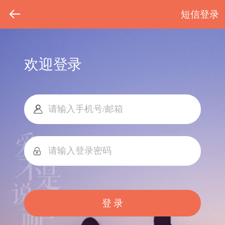
短信登录
欢迎登录
登 录