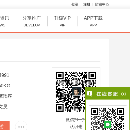
登录
注册
防骗中心
资讯
分享推广
升级VIP
APP下载
WS
DEVELOP
VIP
APP
4991
0KG
摩羯座
文员
微信扫一扫
游
认识他