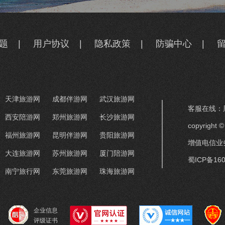
题
|
用户协议
|
隐私政策
|
防骗中心
|
天津旅游网
成都伴游网
武汉旅游网
客服在线：周
西安陪游网
郑州旅游网
长沙旅游网
copyrigh
福州旅游网
昆明伴游网
贵阳旅游网
增值电信业务
大连旅游网
苏州旅游网
厦门陪游网
蜀ICP备160
南宁旅行网
东莞旅游网
珠海旅游网
企业信息
评级证书