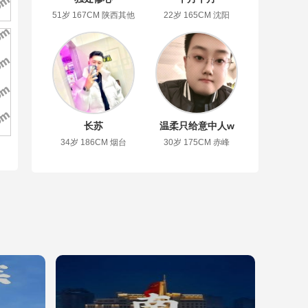
51岁 167CM 陕西其他
22岁 165CM 沈阳
长苏
温柔只给意中人w
34岁 186CM 烟台
30岁 175CM 赤峰