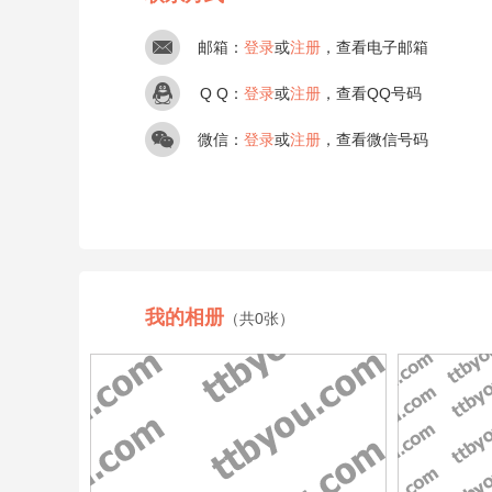
邮箱：
登录
或
注册
，查看电子邮箱
Q Q：
登录
或
注册
，查看QQ号码
微信：
登录
或
注册
，查看微信号码
我的相册
（共0张）