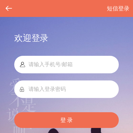
短信登录
欢迎登录
登 录