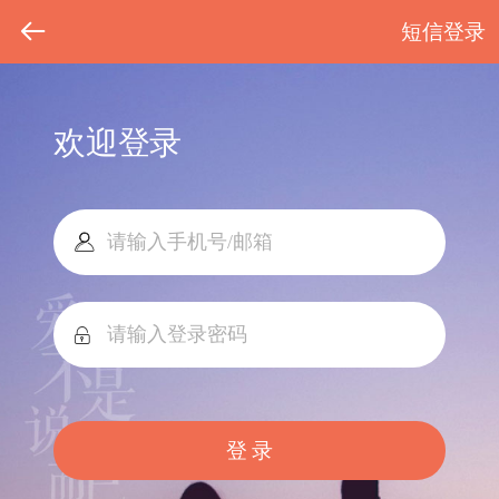
短信登录
欢迎登录
登 录