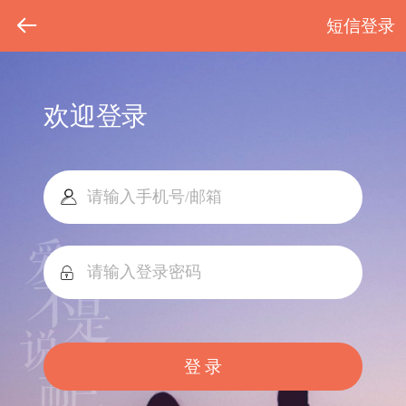
短信登录
欢迎登录
登 录