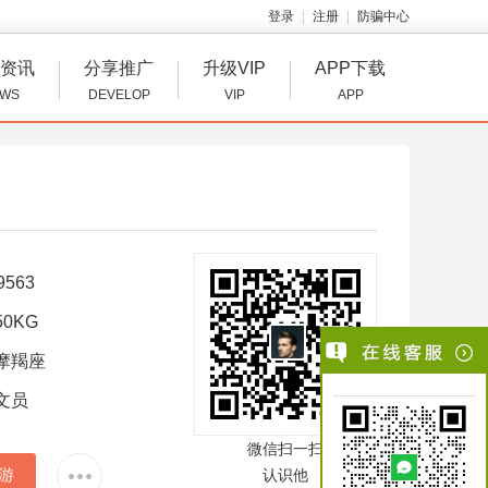
登录
注册
防骗中心
资讯
分享推广
升级VIP
APP下载
WS
DEVELOP
VIP
APP
9563
0KG
摩羯座
文员
微信扫一扫
游
认识他