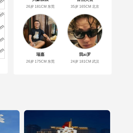
26岁 181CM 东莞
35岁 165CM 北京
瑞嘉
我ai罗
26岁 175CM 东莞
24岁 181CM 武汉