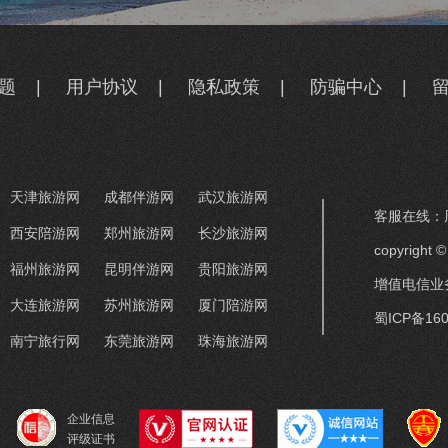
题
|
用户协议
|
隐私政策
|
防骗中心
|
天津旅游网
成都伴游网
武汉旅游网
客服在线：周
西安陪游网
郑州旅游网
长沙旅游网
copyrigh
福州旅游网
昆明伴游网
贵阳旅游网
增值电信业务
大连旅游网
苏州旅游网
厦门陪游网
蜀ICP备160
南宁旅行网
东莞旅游网
珠海旅游网
企业信息
评级证书