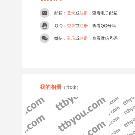
邮箱：
登录
或
注册
，查看电子邮箱
Q Q：
登录
或
注册
，查看QQ号码
微信：
登录
或
注册
，查看微信号码
我的相册
（共0张）