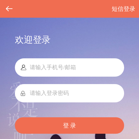
短信登录
欢迎登录
登 录