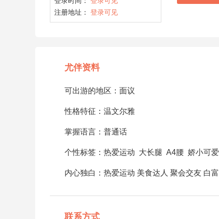
登录时间：
登录可见
注册地址：
登录可见
尤伴资料
可出游的地区：面议
性格特征：温文尔雅
掌握语言：普通话
个性标签：热爱运动 大长腿 A4腰 娇小可
内心独白：热爱运动 美食达人 聚会交友 白富
联系方式