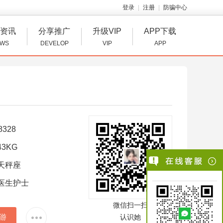
登录
注册
防骗中心
资讯
分享推广
升级VIP
APP下载
WS
DEVELOP
VIP
APP
8328
3KG
天秤座
医生护士
微信扫一扫
游
认识她