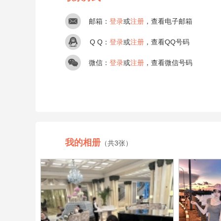
邮箱：
登录
或
注册
，查看电子邮箱
Q Q：
登录
或
注册
，查看QQ号码
微信：
登录
或
注册
，查看微信号码
我的相册
（共3张）