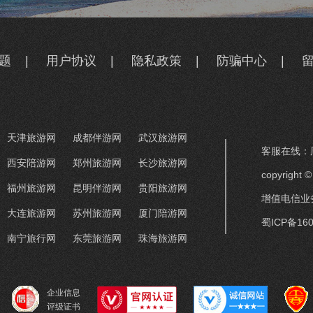
题
|
用户协议
|
隐私政策
|
防骗中心
|
天津旅游网
成都伴游网
武汉旅游网
客服在线：周
西安陪游网
郑州旅游网
长沙旅游网
copyrigh
福州旅游网
昆明伴游网
贵阳旅游网
增值电信业务
大连旅游网
苏州旅游网
厦门陪游网
蜀ICP备160
南宁旅行网
东莞旅游网
珠海旅游网
企业信息
评级证书