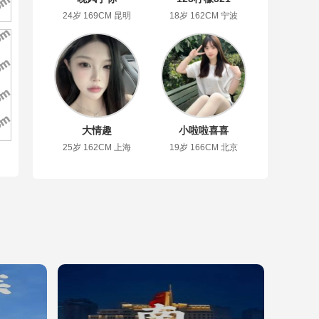
24岁 169CM 昆明
18岁 162CM 宁波
大情趣
小啦啦喜喜
25岁 162CM 上海
19岁 166CM 北京