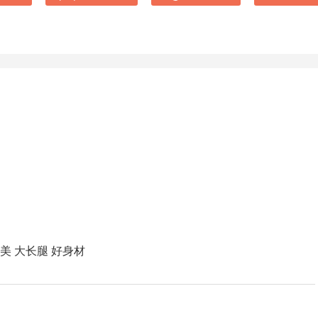
爱
美 大长腿 好身材