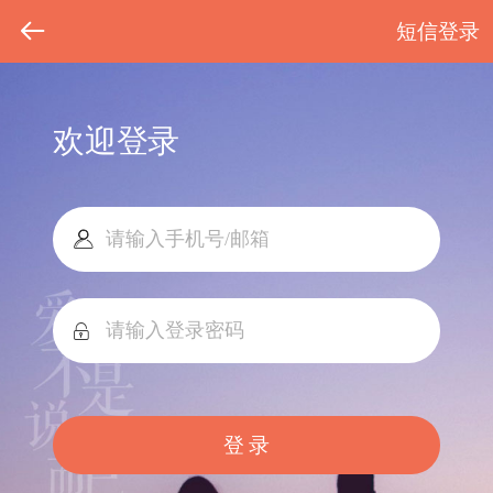
短信登录
欢迎登录
登 录