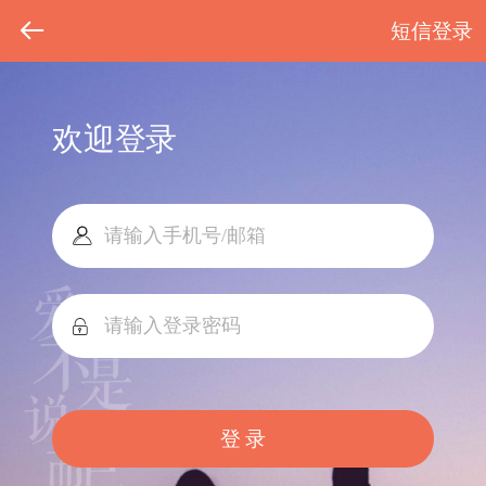
短信登录
欢迎登录
登 录