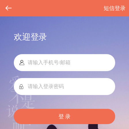
短信登录
欢迎登录
登 录