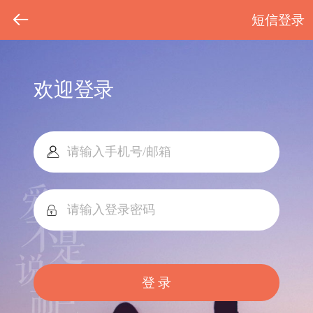
短信登录
欢迎登录
登 录