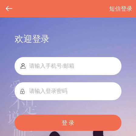
短信登录
欢迎登录
登 录