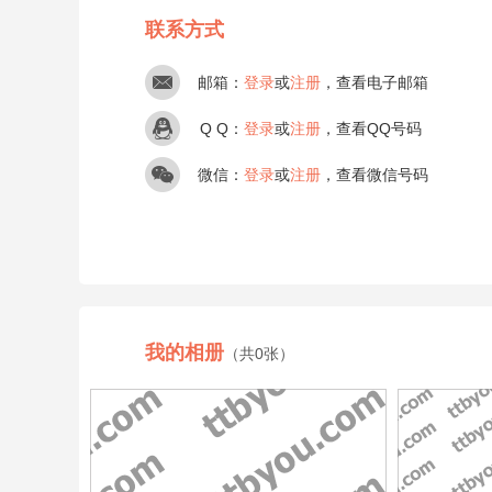
联系方式
邮箱：
登录
或
注册
，查看电子邮箱
Q Q：
登录
或
注册
，查看QQ号码
微信：
登录
或
注册
，查看微信号码
我的相册
（共0张）