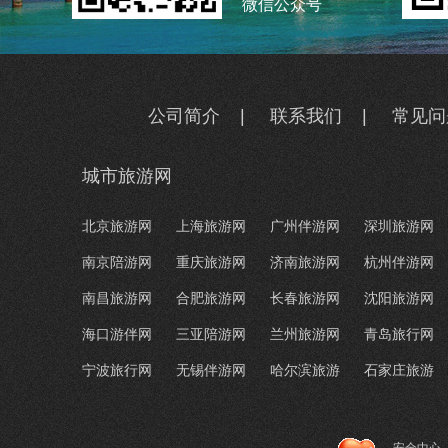
微信公众号
公司简介
|
联系我们
|
常见问
城市旅游网
北京旅游网
上海旅游网
广州伴游网
深圳旅游网
南京陪游网
重庆旅游网
济南旅游网
杭州伴游网
南昌旅游网
合肥旅游网
长春旅游网
沈阳旅游网
海口游伴网
三亚陪游网
兰州旅游网
青岛旅行网
宁波旅行网
无锡伴游网
哈尔滨旅游
石家庄旅游