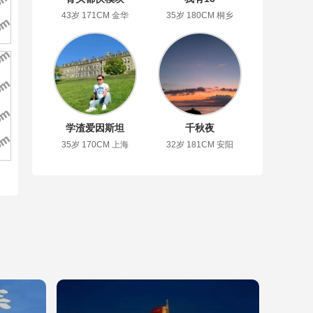
43岁 171CM 金华
35岁 180CM 桐乡
学渣爱因斯坦
千秋夜
35岁 170CM 上海
32岁 181CM 安阳