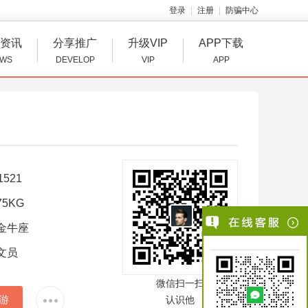
登录
注册
防骗中心
资讯
分享推广
升级VIP
APP下载
WS
DEVELOP
VIP
APP
1521
5KG
金牛座
文员
微信扫一扫
游
认识他