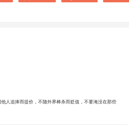
因他人追捧而提价，不随外界棒杀而贬值，不要淹没在那些