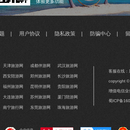
体验更多功能
题
|
用户协议
|
隐私政策
|
防骗中心
|
天津旅游网
成都伴游网
武汉旅游网
客服在线：周
西安陪游网
郑州旅游网
长沙旅游网
copyrigh
福州旅游网
昆明伴游网
贵阳旅游网
增值电信业务
大连旅游网
苏州旅游网
厦门陪游网
蜀ICP备160
南宁旅行网
东莞旅游网
珠海旅游网