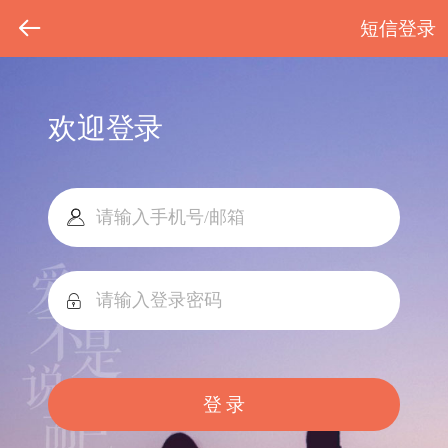
短信登录
欢迎登录
登 录