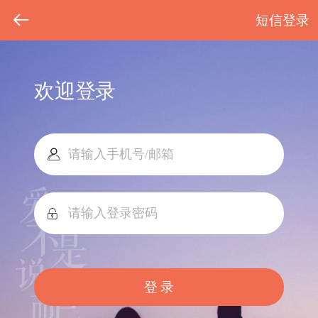
短信登录
欢迎登录
登 录