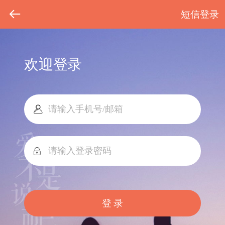
短信登录
欢迎登录
登 录