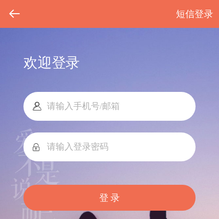
短信登录
欢迎登录
登 录