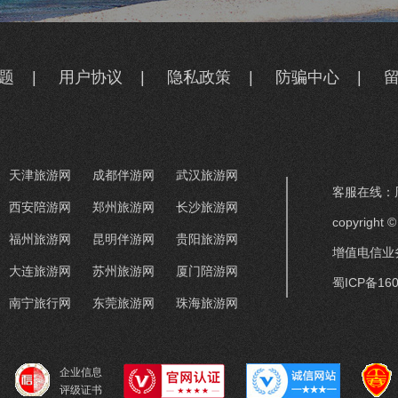
题
|
用户协议
|
隐私政策
|
防骗中心
|
天津旅游网
成都伴游网
武汉旅游网
客服在线：周
西安陪游网
郑州旅游网
长沙旅游网
copyrigh
福州旅游网
昆明伴游网
贵阳旅游网
增值电信业务
大连旅游网
苏州旅游网
厦门陪游网
蜀ICP备160
南宁旅行网
东莞旅游网
珠海旅游网
企业信息
评级证书