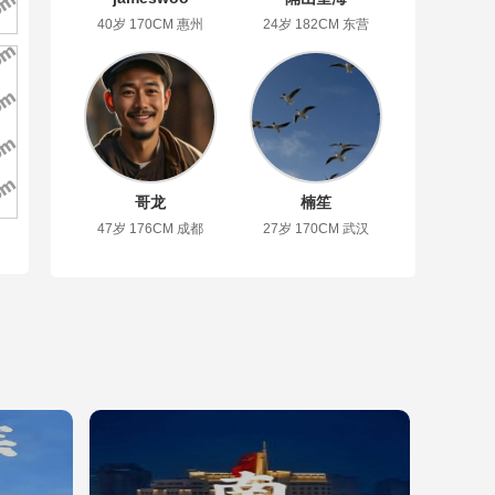
40岁 170CM 惠州
24岁 182CM 东营
哥龙
楠笙
47岁 176CM 成都
27岁 170CM 武汉