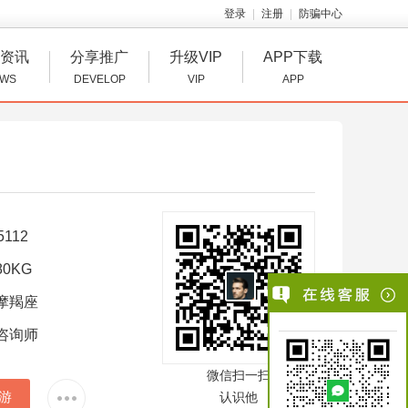
登录
注册
防骗中心
资讯
分享推广
升级VIP
APP下载
WS
DEVELOP
VIP
APP
5112
0KG
摩羯座
咨询师
微信扫一扫
游
认识他