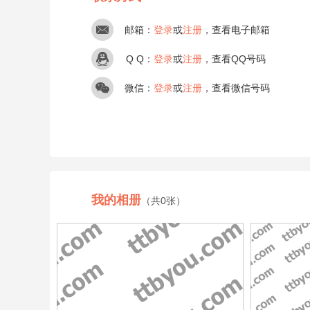
邮箱：
登录
或
注册
，查看电子邮箱
Q Q：
登录
或
注册
，查看QQ号码
微信：
登录
或
注册
，查看微信号码
我的相册
（共0张）