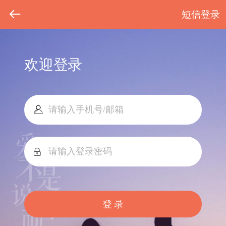
短信登录
欢迎登录
登 录