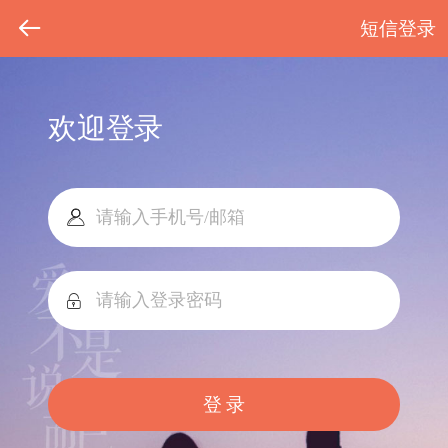
短信登录
欢迎登录
登 录