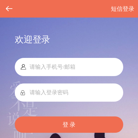
短信登录
欢迎登录
登 录