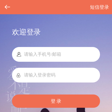
短信登录
欢迎登录
登 录