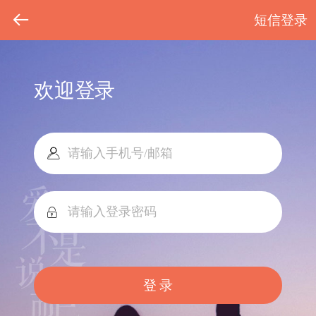
短信登录
欢迎登录
登 录