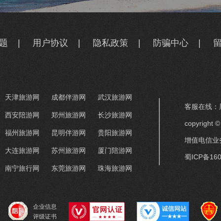
题
|
用户协议
|
隐私政策
|
防骗中心
|
天津旅游网
成都伴游网
武汉旅游网
客服在线：周
西安陪游网
郑州旅游网
长沙旅游网
copyrigh
福州旅游网
昆明伴游网
贵阳旅游网
增值电信业务
大连旅游网
苏州旅游网
厦门陪游网
蜀ICP备160
南宁旅行网
东莞旅游网
珠海旅游网
企业信息
评级证书