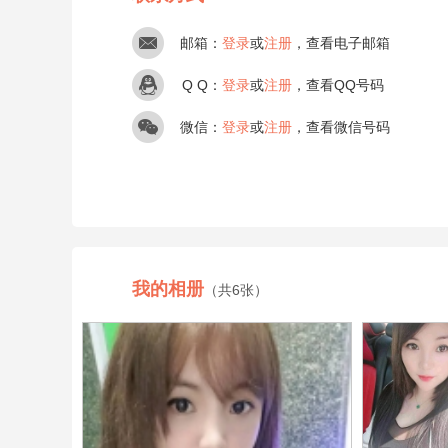
邮箱：
登录
或
注册
，查看电子邮箱
Q Q：
登录
或
注册
，查看QQ号码
微信：
登录
或
注册
，查看微信号码
我的相册
（共6张）