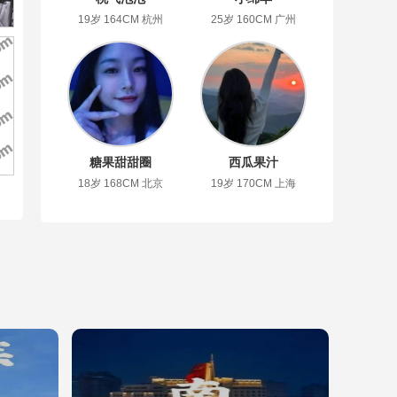
19岁 164CM 杭州
25岁 160CM 广州
糖果甜甜圈
西瓜果汁
18岁 168CM 北京
19岁 170CM 上海