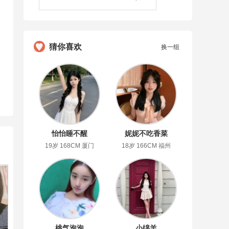
猜你喜欢
换一组
怡怡睡不醒
妮妮不吃香菜
19岁 168CM 厦门
18岁 166CM 福州
桃气泡泡
小绵羊