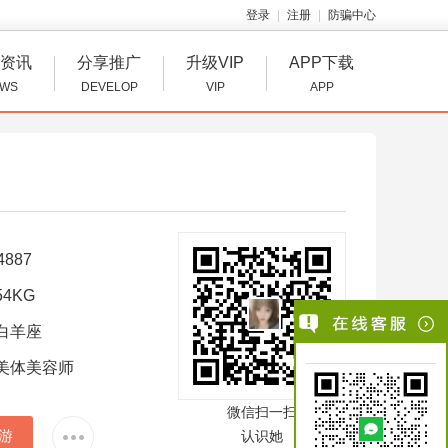
登录
注册
防骗中心
资讯
分享推广
升级VIP
APP下载
WS
DEVELOP
VIP
APP
4887
4KG
白羊座
美体美容师
微信扫一扫
游
认识她