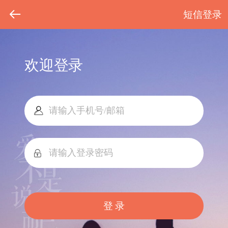
短信登录
欢迎登录
登 录