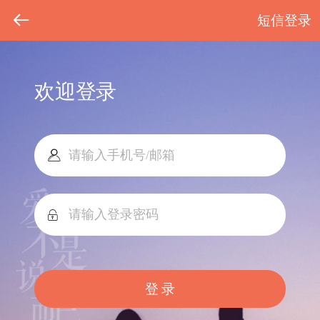
短信登录
欢迎登录
登 录