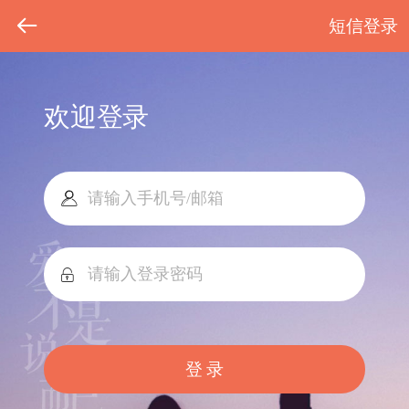
短信登录
欢迎登录
登 录