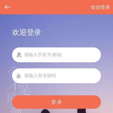
短信登录
欢迎登录
登 录