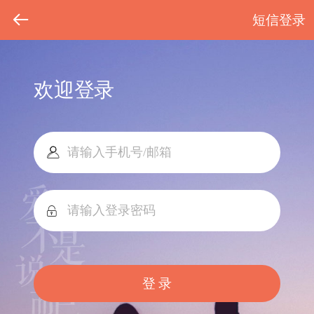
短信登录
欢迎登录
登 录