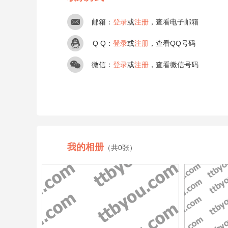
邮箱：
登录
或
注册
，查看电子邮箱
Q Q：
登录
或
注册
，查看QQ号码
微信：
登录
或
注册
，查看微信号码
我的相册
（共0张）