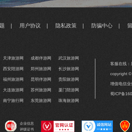
题
|
用户协议
|
隐私政策
|
防骗中心
|
天津旅游网
成都伴游网
武汉旅游网
客服在线：周
西安陪游网
郑州旅游网
长沙旅游网
copyrigh
福州旅游网
昆明伴游网
贵阳旅游网
增值电信业务
大连旅游网
苏州旅游网
厦门陪游网
蜀ICP备160
南宁旅行网
东莞旅游网
珠海旅游网
企业信息
评级证书