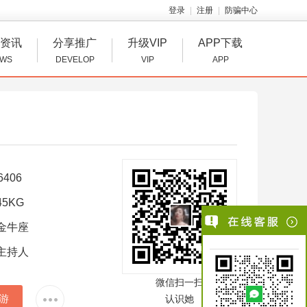
登录
注册
防骗中心
资讯
分享推广
升级VIP
APP下载
WS
DEVELOP
VIP
APP
6406
5KG
金牛座
主持人
微信扫一扫
游
认识她