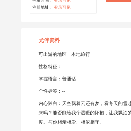
登录时间：
登录可见
注册地址：
登录可见
尤伴资料
可出游的地区：本地旅行
性格特征：
掌握语言：普通话
个性标签：--
内心独白：天空飘着云还有梦，看冬天的雪
来吗？能否能给我个温暖的怀抱，让我飘泊
度。与你相亲相爱、相依相守。