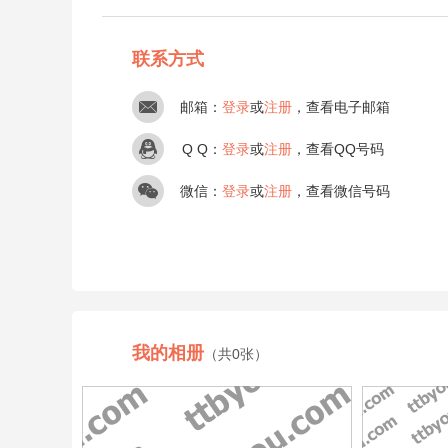
联系方式
邮箱：
登录
或
注册
，查看电子邮箱
Q Q：
登录
或
注册
，查看QQ号码
微信：
登录
或
注册
，查看微信号码
我的相册
（共0张）