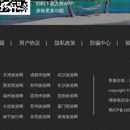
扫码下载尤伴APP
体验更多功能
题
|
用户协议
|
隐私政策
|
防骗中心
|
天津旅游网
成都伴游网
武汉旅游网
客服在线：周
西安陪游网
郑州旅游网
长沙旅游网
copyrigh
福州旅游网
昆明伴游网
贵阳旅游网
增值电信业务
大连旅游网
苏州旅游网
厦门陪游网
蜀ICP备160
南宁旅行网
东莞旅游网
珠海旅游网