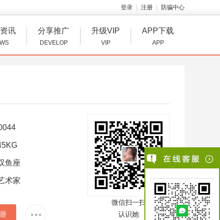
登录
注册
防骗中心
资讯
分享推广
升级VIP
APP下载
WS
DEVELOP
VIP
APP
0044
5KG
双鱼座
艺术家
微信扫一扫
游
认识她