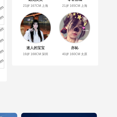
23岁 167CM 上海
21岁 165CM 上海
迷人的宝宝
亦杺
19岁 168CM 深圳
40岁 160CM 太原