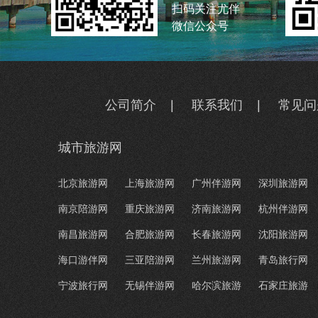
扫码关注尤伴
微信公众号
公司简介
|
联系我们
|
常见问
城市旅游网
北京旅游网
上海旅游网
广州伴游网
深圳旅游网
南京陪游网
重庆旅游网
济南旅游网
杭州伴游网
南昌旅游网
合肥旅游网
长春旅游网
沈阳旅游网
海口游伴网
三亚陪游网
兰州旅游网
青岛旅行网
宁波旅行网
无锡伴游网
哈尔滨旅游
石家庄旅游