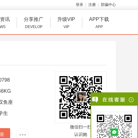
登录
注册
防骗中心
资讯
分享推广
升级VIP
APP下载
WS
DEVELOP
VIP
APP
0798
6KG
双鱼座
学生
微信扫一扫
游
认识她