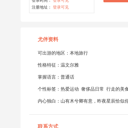
登录时间：
登录可见
注册地址：
登录可见
尤伴资料
可出游的地区：本地旅行
性格特征：温文尔雅
掌握语言：普通话
个性标签：热爱运动 奢侈品日常 行走的美
内心独白：山有木兮卿有意，昨夜星辰恰似
联系方式