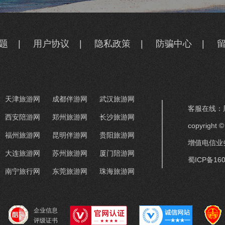
题
|
用户协议
|
隐私政策
|
防骗中心
|
天津旅游网
成都伴游网
武汉旅游网
客服在线：周
西安陪游网
郑州旅游网
长沙旅游网
copyrigh
福州旅游网
昆明伴游网
贵阳旅游网
增值电信业务
大连旅游网
苏州旅游网
厦门陪游网
蜀ICP备160
南宁旅行网
东莞旅游网
珠海旅游网
企业信息
评级证书