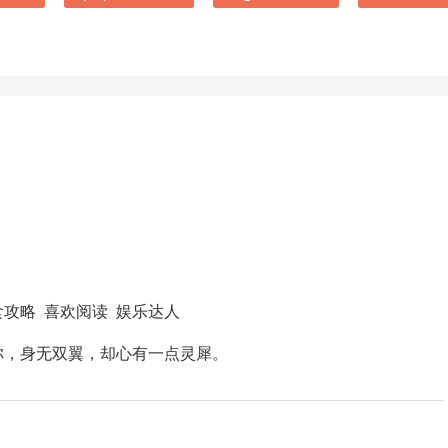
食攻略 喜欢阅读 娱乐达人
你，身无双翼，却心有一点灵犀。