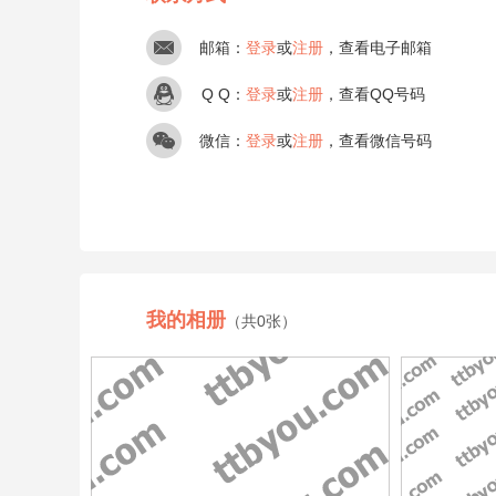
邮箱：
登录
或
注册
，查看电子邮箱
Q Q：
登录
或
注册
，查看QQ号码
微信：
登录
或
注册
，查看微信号码
我的相册
（共0张）