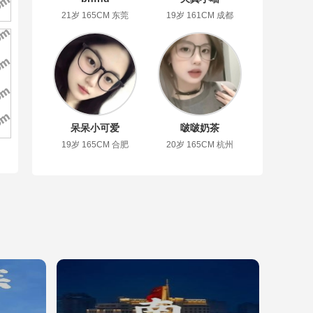
21岁 165CM 东莞
19岁 161CM 成都
呆呆小可爱
啵啵奶茶
19岁 165CM 合肥
20岁 165CM 杭州