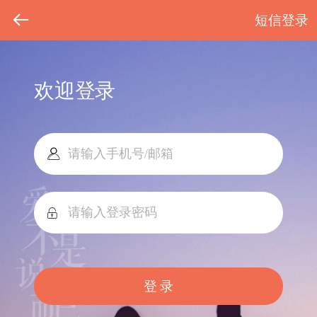
短信登录
欢迎登录
登 录