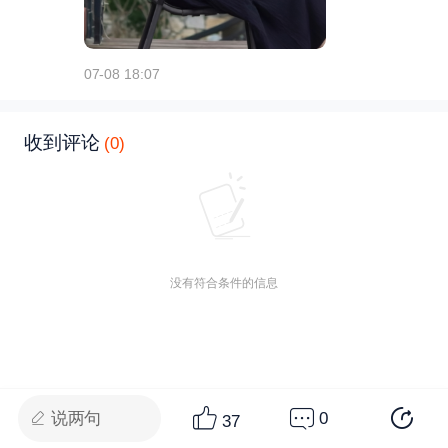
07-08 18:07
收到评论
(0)
没有符合条件的信息
说两句
0
37