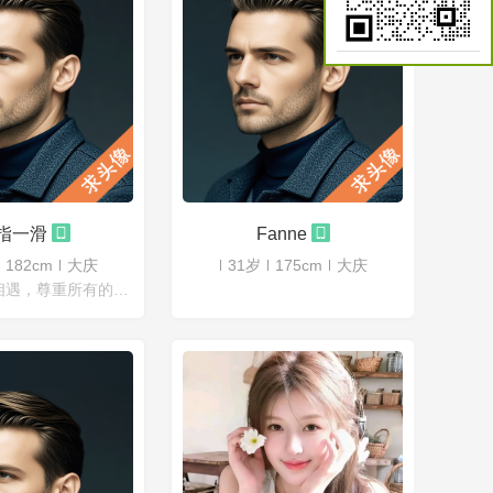
指一滑
Fanne
182cm
大庆
31岁
175cm
大庆
珍惜所有的相遇，尊重所有的失去