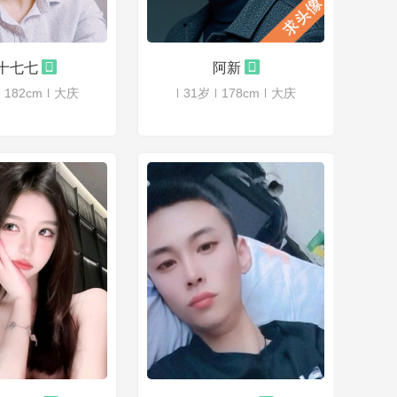
十七七
阿新
182cm
大庆
31岁
178cm
大庆