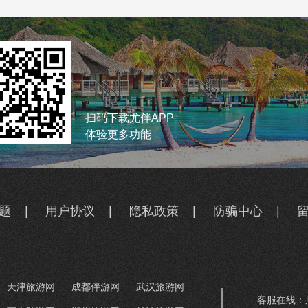
扫码下载尤伴APP
体验更多功能
题
|
用户协议
|
隐私政策
|
防骗中心
|
天津旅游网
成都伴游网
武汉旅游网
客服在线：周