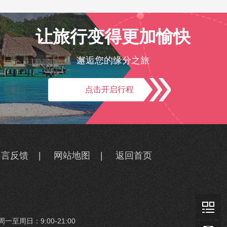
让旅行变得更加愉快
邂逅您的缘分之旅
点击开启行程
留言反馈
|
网站地图
|
返回首页
一至周日：9:00-21:00