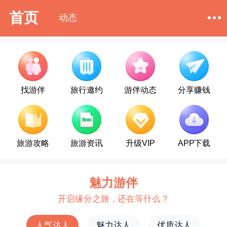
首页
动态
找游伴
旅行邀约
游伴动态
分享赚钱
旅游攻略
旅游资讯
升级VIP
APP下载
魅力游伴
开启缘分之旅，还在等什么？
人气达人
魅力达人
优质达人