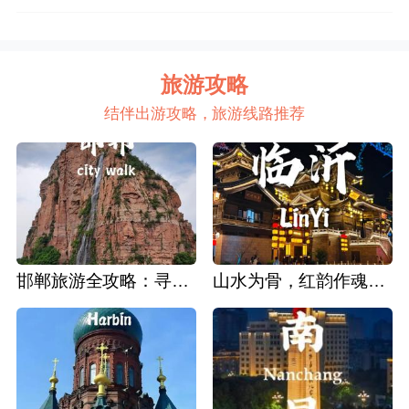
旅游攻略
结伴出游攻略，旅游线路推荐
邯郸旅游全攻略：寻迹成语故里，邂逅太行古韵
山水为骨，红韵作魂：临沂深度旅游攻略