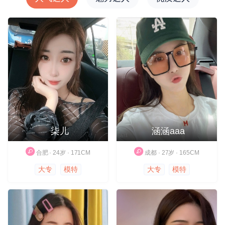
柒儿
涵涵aaa
合肥 · 24岁 · 171CM
成都 · 27岁 · 165CM
大专
模特
大专
模特