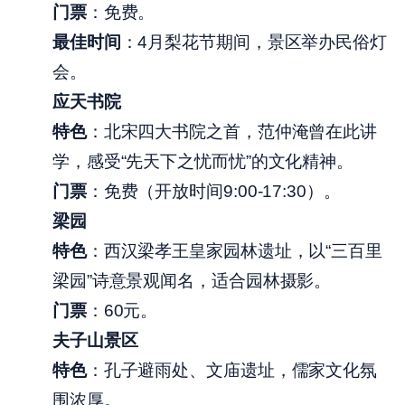
门票
：免费。
最佳时间
：4月梨花节期间，景区举办民俗灯
会。
应天书院
特色
：北宋四大书院之首，范仲淹曾在此讲
学，感受“先天下之忧而忧”的文化精神。
门票
：免费（开放时间9:00-17:30）。
梁园
特色
：西汉梁孝王皇家园林遗址，以“三百里
梁园”诗意景观闻名，适合园林摄影。
门票
：60元。
夫子山景区
特色
：孔子避雨处、文庙遗址，儒家文化氛
围浓厚。