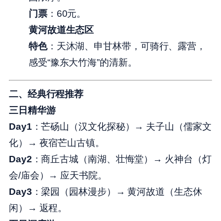
门票
：60元。
黄河故道生态区
特色
：天沐湖、申甘林带，可骑行、露营，
感受“豫东大竹海”的清新。
二、经典行程推荐
三日精华游
Day1
：芒砀山（汉文化探秘）→ 夫子山（儒家文
化）→ 夜宿芒山古镇。
Day2
：商丘古城（南湖、壮悔堂）→ 火神台（灯
会/庙会）→ 应天书院。
Day3
：梁园（园林漫步）→ 黄河故道（生态休
闲）→ 返程。