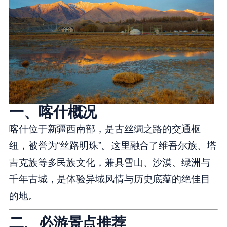
一、喀什概况
喀什位于新疆西南部，是古丝绸之路的交通枢
纽，被誉为“丝路明珠”。这里融合了维吾尔族、塔
吉克族等多民族文化，兼具雪山、沙漠、绿洲与
千年古城，是体验异域风情与历史底蕴的绝佳目
的地。
二、必游景点推荐