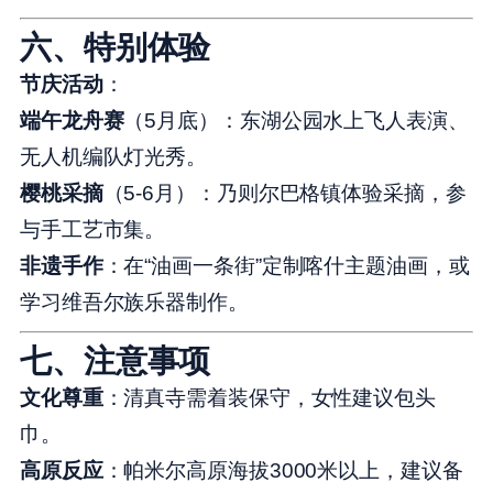
六、特别体验
节庆活动
：
端午龙舟赛
（5月底）：东湖公园水上飞人表演、
无人机编队灯光秀。
樱桃采摘
（5-6月）：乃则尔巴格镇体验采摘，参
与手工艺市集。
非遗手作
：在“油画一条街”定制喀什主题油画，或
学习维吾尔族乐器制作。
七、注意事项
文化尊重
：清真寺需着装保守，女性建议包头
巾。
高原反应
：帕米尔高原海拔3000米以上，建议备